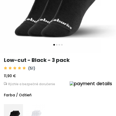
Low-cut - Black - 3 pack
(51)
11,90 €
Rýchle a bezpečné doručenie
Farba / Odtieň