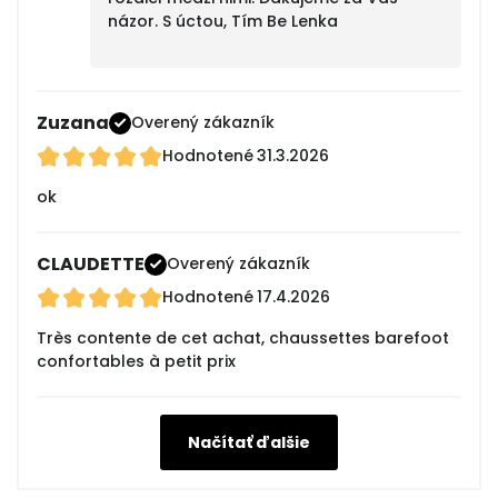
názor. S úctou, Tím Be Lenka
Zuzana
Overený zákazník
Hodnotené
31.3.2026
ok
CLAUDETTE
Overený zákazník
Hodnotené
17.4.2026
Très contente de cet achat, chaussettes barefoot
confortables à petit prix
Načítať ďalšie