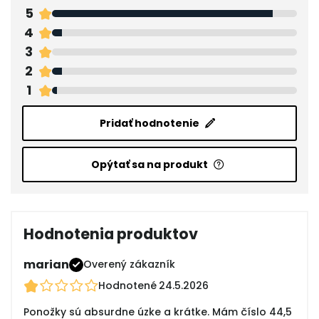
5
4
3
2
1
Pridať hodnotenie
Opýtať sa na produkt
Hodnotenia produktov
marian
Overený zákazník
Hodnotené
24.5.2026
Ponožky sú absurdne úzke a krátke. Mám číslo 44,5