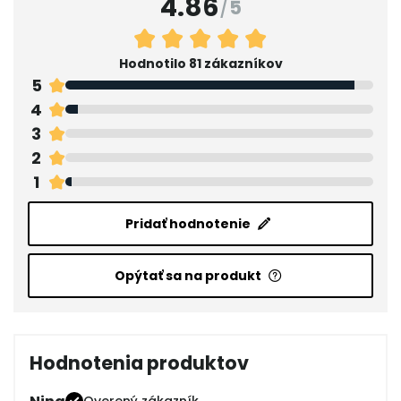
4.86
/
5
Hodnotilo 81 zákazníkov
5
4
3
2
1
Pridať hodnotenie
Opýtať sa na produkt
Hodnotenia produktov
Overený zákazník