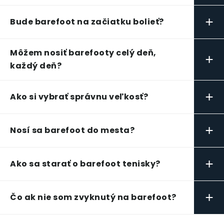
+
Bude barefoot na začiatku bolieť?
Môžem nosiť barefooty celý deň,
+
každý deň?
+
Ako si vybrať správnu veľkosť?
+
Nosí sa barefoot do mesta?
+
Ako sa starať o barefoot tenisky?
+
Čo ak nie som zvyknutý na barefoot?