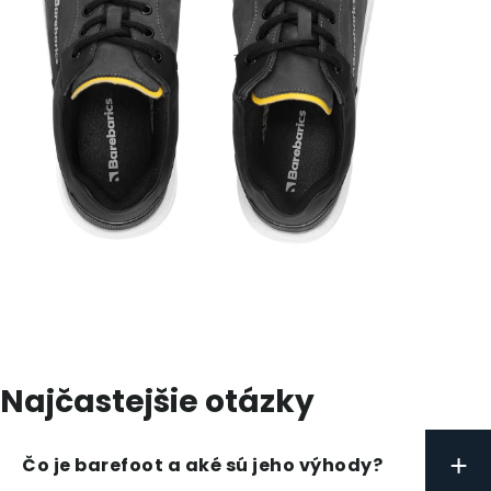
Najčastejšie otázky
+
Čo je barefoot a aké sú jeho výhody?