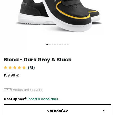
Blend - Dark Grey & Black
(81)
159,90 €
Veľkostná tabuľka
Dostupnosť:
Ihneď k odoslaniu
veľkosť 42