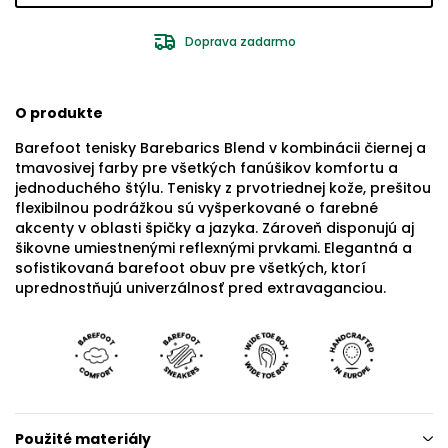
Doprava zadarmo
O produkte
Barefoot tenisky Barebarics Blend v kombinácii čiernej a
tmavosivej farby pre všetkých fanúšikov komfortu a
jednoduchého štýlu. Tenisky z prvotriednej kože, prešitou
flexibilnou podrážkou sú vyšperkované o farebné
akcenty v oblasti špičky a jazyka. Zároveň disponujú aj
šikovne umiestnenými reflexnými prvkami. Elegantná a
sofistikovaná barefoot obuv pre všetkých, ktorí
uprednostňujú univerzálnosť pred extravaganciou.
Použité materiály