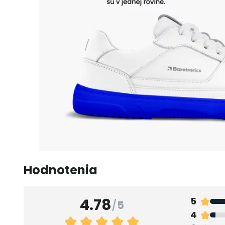
Hodnotenia
4.78
5
/
5
4