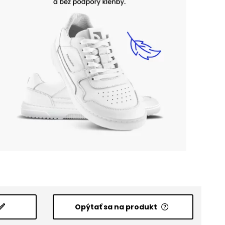
Opýtať sa na produkt