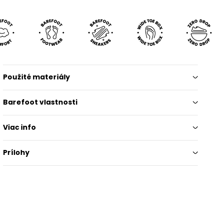
Použité materiály
Barefoot vlastnosti
Viac info
Prílohy