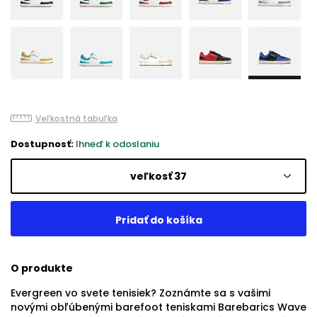
Veľkostná tabuľka
Dostupnosť:
Ihneď k odoslaniu
veľkosť 37
O produkte
Evergreen vo svete tenisiek? Zoznámte sa s vašimi
novými obľúbenými barefoot teniskami Barebarics Wave