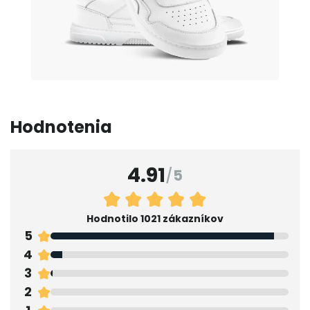
Hodnotenia
4.91
/
5
Hodnotilo 1021 zákazníkov
5
4
3
2