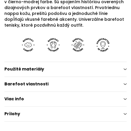
v čierno-modrej farbe. Sú spojením históriou overených
dizajnových prvkov a barefoot vlastností. Prvotriednu
nappa kožu, prešitú podošvu a jednoduché línie
dopĺňajú vkusné farebné akcenty. Univerzálne barefoot
tenisky, ktoré pozdvihnú každý outfit.
Použité materiály
Barefoot vlastnosti
Viac info
Prílohy