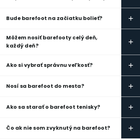
+
Bude barefoot na začiatku bolieť?
Môžem nosiť barefooty celý deň,
+
každý deň?
+
Ako si vybrať správnu veľkosť?
+
Nosí sa barefoot do mesta?
+
Ako sa starať o barefoot tenisky?
+
Čo ak nie som zvyknutý na barefoot?