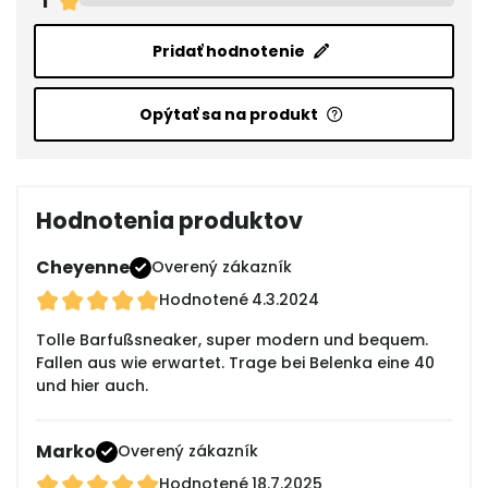
1
Pridať hodnotenie
Opýtať sa na produkt
Hodnotenia produktov
Cheyenne
Overený zákazník
Hodnotené
4.3.2024
Tolle Barfußsneaker, super modern und bequem.
Fallen aus wie erwartet. Trage bei Belenka eine 40
und hier auch.
Marko
Overený zákazník
Hodnotené
18.7.2025