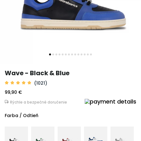
Wave - Black & Blue
(1021)
99,90 €
Rýchle a bezpečné doručenie
Farba / Odtieň