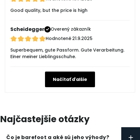
Good quality, but the price is high
Scheidegger
Overený zákazník
Hodnotené
21.9.2025
Superbequem, gute Passform. Gute Verarbeitung.
Einer meiner Lieblingsschuhe.
Načítať ďalšie
Najčastejšie otázky
+
Čo je barefoot a aké sú jeho výhody?