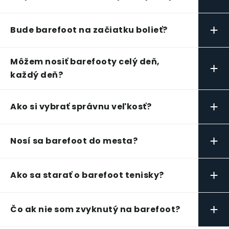
+
Bude barefoot na začiatku bolieť?
Môžem nosiť barefooty celý deň,
+
každý deň?
+
Ako si vybrať správnu veľkosť?
+
Nosí sa barefoot do mesta?
+
Ako sa starať o barefoot tenisky?
+
Čo ak nie som zvyknutý na barefoot?