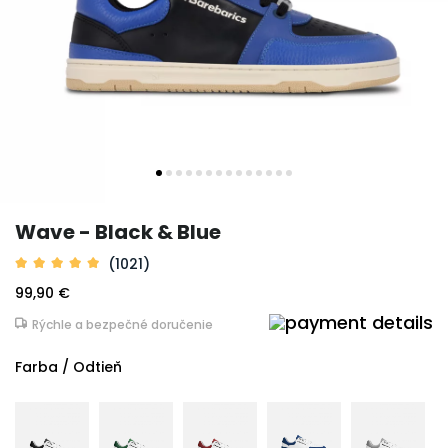
Wave - Black & Blue
(1021)
99,90 €
Rýchle a bezpečné doručenie
Farba / Odtieň