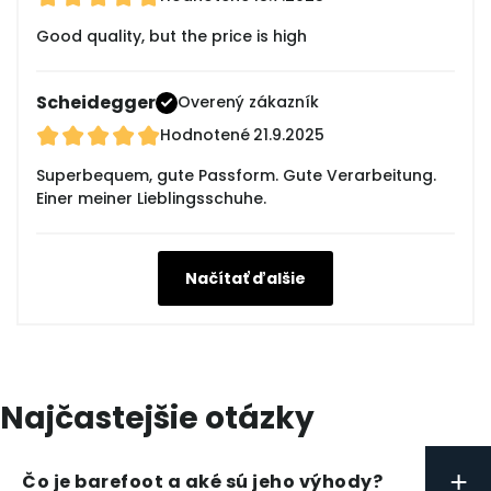
Good quality, but the price is high
Scheidegger
Overený zákazník
Hodnotené
21.9.2025
Superbequem, gute Passform. Gute Verarbeitung.
Einer meiner Lieblingsschuhe.
Načítať ďalšie
Najčastejšie otázky
+
Čo je barefoot a aké sú jeho výhody?