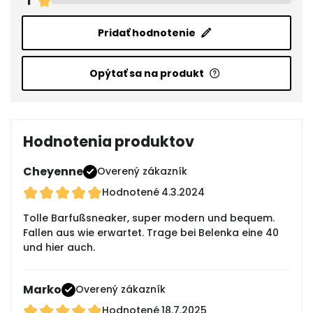
1
Pridať hodnotenie
Opýtať sa na produkt
Hodnotenia produktov
Cheyenne
Overený zákazník
Hodnotené
4.3.2024
Tolle Barfußsneaker, super modern und bequem.
Fallen aus wie erwartet. Trage bei Belenka eine 40
und hier auch.
Marko
Overený zákazník
Hodnotené
18.7.2025