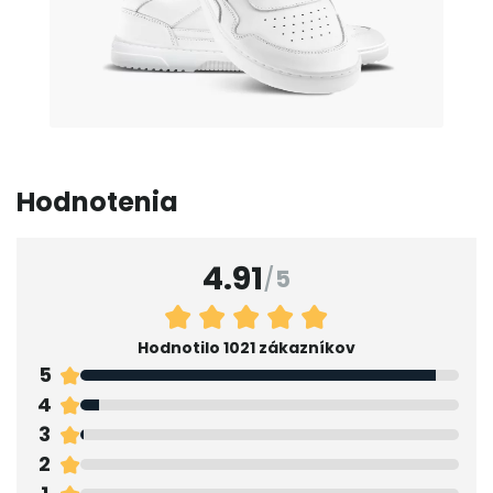
Hodnotenia
4.91
/
5
Hodnotilo 1021 zákazníkov
5
4
3
2