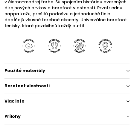
v čierno-modrej farbe. Sú spojením históriou overených
dizajnových prvkov a barefoot vlastností. Prvotriednu
nappa kožu, prešitú podošvu a jednoduché línie
dopĺňajú vkusné farebné akcenty. Univerzálne barefoot
tenisky, ktoré pozdvihnú každý outfit.
Použité materiály
Barefoot vlastnosti
Viac info
Prílohy