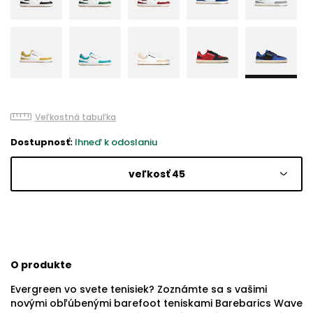
Veľkostná tabuľka
Dostupnosť:
Ihneď k odoslaniu
veľkosť 45
O produkte
Evergreen vo svete tenisiek? Zoznámte sa s vašimi
novými obľúbenými barefoot teniskami Barebarics Wave