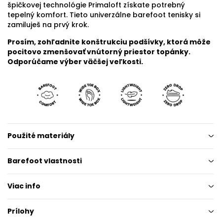
špičkovej technológie Primaloft získate potrebný
tepelný komfort. Tieto univerzálne barefoot tenisky si
zamiluješ na prvý krok.
Prosím, zohľadnite konštrukciu podšívky, ktorá môže
pocitovo zmenšovať vnútorný priestor topánky.
Odporúčame výber väčšej veľkosti.
Použité materiály
Barefoot vlastnosti
Viac info
Prílohy