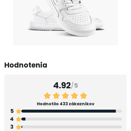
Hodnotenia
4.92
/
5
Hodnotilo 433 zákazníkov
5
4
3