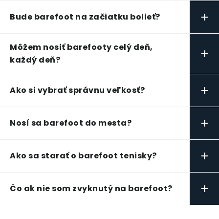
+
Bude barefoot na začiatku bolieť?
Môžem nosiť barefooty celý deň,
+
každý deň?
+
Ako si vybrať správnu veľkosť?
+
Nosí sa barefoot do mesta?
+
Ako sa starať o barefoot tenisky?
+
Čo ak nie som zvyknutý na barefoot?