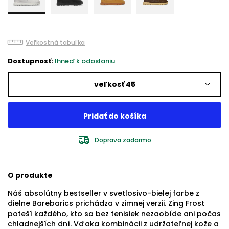
Veľkostná tabuľka
Dostupnosť:
Ihneď k odoslaniu
veľkosť 45
Doprava zadarmo
O produkte
Náš absolútny bestseller v svetlosivo-bielej farbe z
dielne Barebarics prichádza v zimnej verzii. Zing Frost
poteší každého, kto sa bez tenisiek nezaobíde ani počas
chladnejších dní. Vďaka kombinácii z udržateľnej kože a