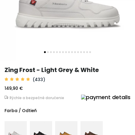
Zing Frost - Light Grey & White
(433)
149,90 €
Rýchle a bezpečné doručenie
Farba / Odtieň