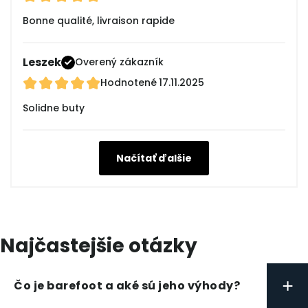
Bonne qualité, livraison rapide
Leszek
Overený zákazník
Hodnotené
17.11.2025
Solidne buty
Načítať ďalšie
Najčastejšie otázky
+
Čo je barefoot a aké sú jeho výhody?