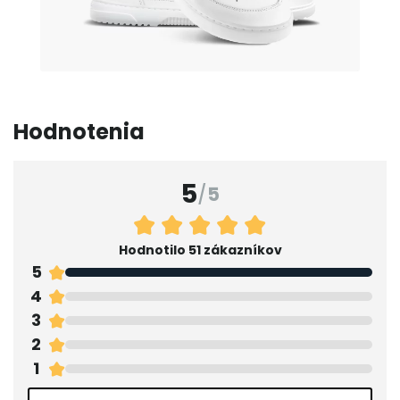
Hodnotenia
5
/
5
Hodnotilo 51 zákazníkov
5
4
3
2
1