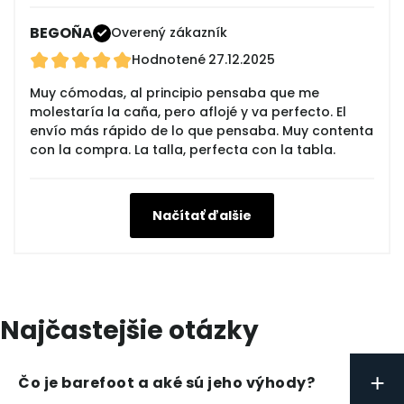
BEGOÑA
Overený zákazník
Hodnotené
27.12.2025
Muy cómodas, al principio pensaba que me
molestaría la caña, pero aflojé y va perfecto. El
envío más rápido de lo que pensaba. Muy contenta
con la compra. La talla, perfecta con la tabla.
Načítať ďalšie
Najčastejšie otázky
+
Čo je barefoot a aké sú jeho výhody?