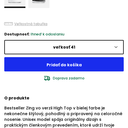
Veľkostná tabuľka
Dostupnosť:
Ihneď k odoslaniu
veľkosť 41
Doprava zadarmo
O produkte
Bestseller Zing vo verzii High Top v bielej farbe je
nekonečne štýlový, pohodlný a pripravený na celoročné
nosenie. Unisex model spája originálny dizajn s
praktickým členkovým prevedením, ktoré udrží tvoje