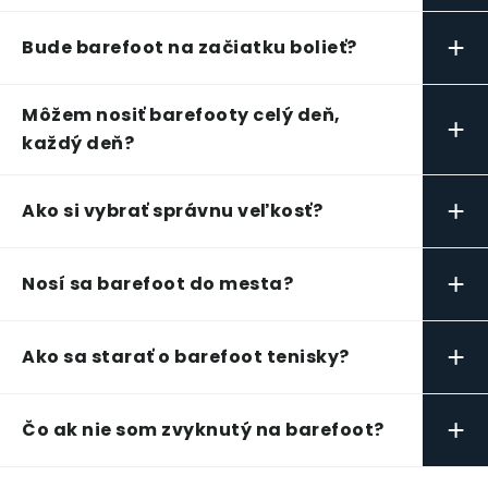
+
Bude barefoot na začiatku bolieť?
Môžem nosiť barefooty celý deň,
+
každý deň?
+
Ako si vybrať správnu veľkosť?
+
Nosí sa barefoot do mesta?
+
Ako sa starať o barefoot tenisky?
+
Čo ak nie som zvyknutý na barefoot?