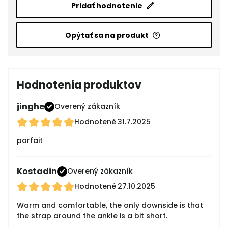
Pridať hodnotenie
Opýtať sa na produkt
Hodnotenia produktov
jinghe
Overený zákazník
Hodnotené
31.7.2025
parfait
Kostadin
Overený zákazník
Hodnotené
27.10.2025
Warm and comfortable, the only downside is that
the strap around the ankle is a bit short.