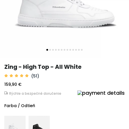
Zing - High Top - All White
(51)
159,90 €
Rýchle a bezpečné doručenie
Farba / Odtieň