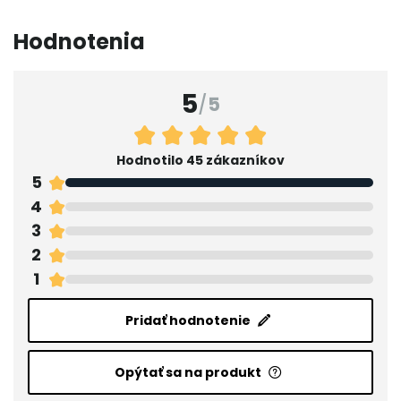
Hodnotenia
5
/
5
Hodnotilo 45 zákazníkov
5
4
3
2
1
Pridať hodnotenie
Opýtať sa na produkt