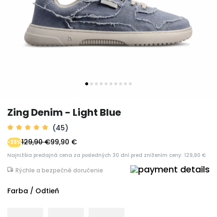
Zing Denim - Light Blue
(45)
129,90 €
99,90 €
-23%
Najnižšia predajná cena za posledných 30 dní pred znížením ceny: 129,90 €
Rýchle a bezpečné doručenie
Farba / Odtieň