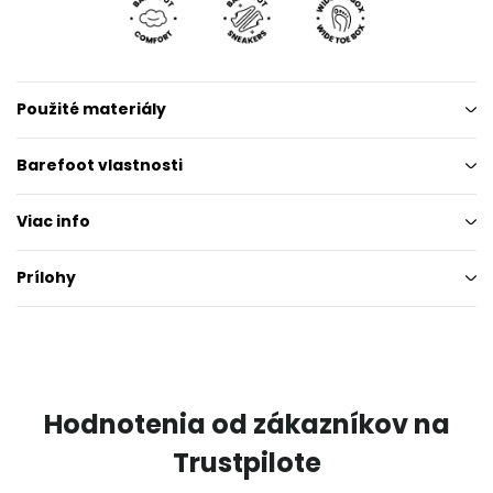
Použité materiály
Barefoot vlastnosti
Viac info
Prílohy
Hodnotenia od zákazníkov na
Trustpilote