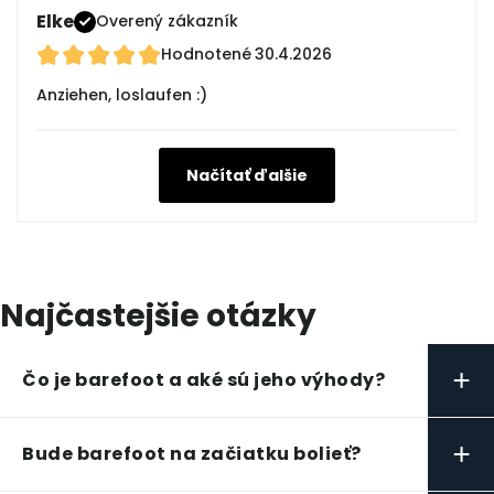
Elke
Overený zákazník
Hodnotené
30.4.2026
Anziehen, loslaufen :)
Načítať ďalšie
Najčastejšie otázky
+
Čo je barefoot a aké sú jeho výhody?
+
Bude barefoot na začiatku bolieť?