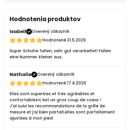
Hodnotenia produktov
Isabell
Overený zákazník
Hodnotené
31.5.2026
Super Schuhe fallen, sehr gut verarbeitet! Fallen
eine Nummer kleiner aus.
Nathalie
Overený zákazník
Hodnotené
17.4.2026
Elles sont superbes et très agréables et
confortables!c'est un gros coup de coeur !
J'ai suivi les recommandations de la grille de
mesure et j'ai bien parfait,elles sont parfaitement
ajustées à mon pied