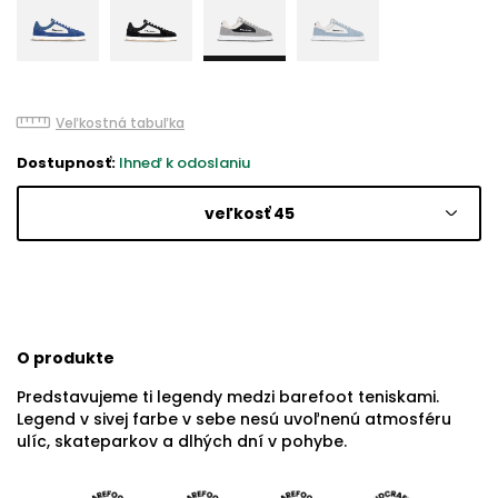
Veľkostná tabuľka
Dostupnosť:
Ihneď k odoslaniu
veľkosť 45
O produkte
Predstavujeme ti legendy medzi barefoot teniskami.
Legend v sivej farbe v sebe nesú uvoľnenú atmosféru
ulíc, skateparkov a dlhých dní v pohybe.