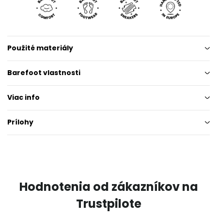
Použité materiály
Barefoot vlastnosti
Viac info
Prílohy
Hodnotenia od zákazníkov na
Trustpilote