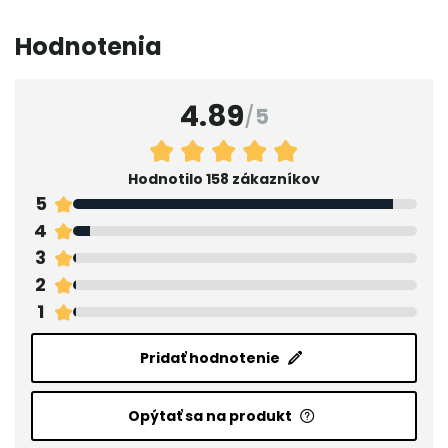
Hodnotenia
4.89
/
5
Hodnotilo 158 zákazníkov
5
4
3
2
1
Pridať hodnotenie
Opýtať sa na produkt