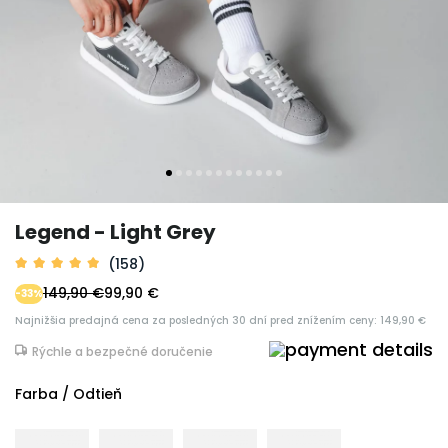
Legend - Light Grey
(158)
149,90 €
99,90 €
-33%
Najnižšia predajná cena za posledných 30 dní pred znížením ceny: 149,90 €
Rýchle a bezpečné doručenie
Farba / Odtieň