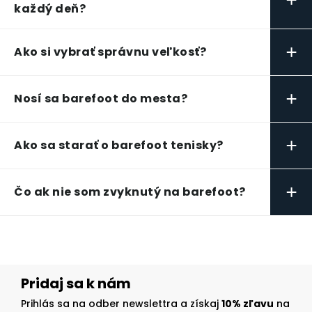
každý deň?
+
Ako si vybrať správnu veľkosť?
+
Nosí sa barefoot do mesta?
+
Ako sa starať o barefoot tenisky?
+
Čo ak nie som zvyknutý na barefoot?
Pridaj sa k nám
Prihlás sa na odber newslettra a získaj
10% zľavu
na