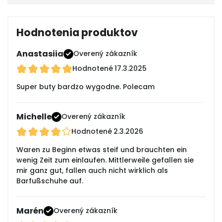
Hodnotenia produktov
Anastasiia
Overený zákazník
Hodnotené
17.3.2025
Super buty bardzo wygodne. Polecam
Michelle
Overený zákazník
Hodnotené
2.3.2026
Waren zu Beginn etwas steif und brauchten ein
wenig Zeit zum einlaufen. Mittlerweile gefallen sie
mir ganz gut, fallen auch nicht wirklich als
Barfußschuhe auf.
Marén
Overený zákazník