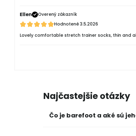
Ellen
Overený zákazník
Hodnotené
3.5.2026
Lovely comfortable stretch trainer socks, thin and a
Najčastejšie otázky
Čo je barefoot a aké sú je