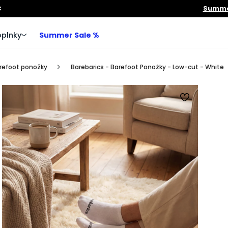
€
Summer
plnky
Summer Sale %
refoot ponožky
Barebarics - Barefoot Ponožky - Low-cut - White