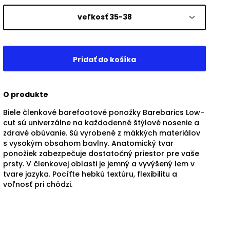
veľkosť 35-38
O produkte
Biele členkové barefootové ponožky Barebarics Low-
cut sú univerzálne na každodenné štýlové nosenie a
zdravé obúvanie. Sú vyrobené z mäkkých materiálov
s vysokým obsahom bavlny. Anatomický tvar
ponožiek zabezpečuje dostatočný priestor pre vaše
prsty. V členkovej oblasti je jemný a vyvýšený lem v
tvare jazyka. Pocíťte hebkú textúru, flexibilitu a
voľnosť pri chôdzi.