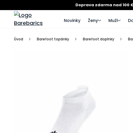
Doprava zdarma nad 100 
Novinky
Ženy
Muži
Do
Úvod
Barefoot topánky
Barefoot doplnky
Ba