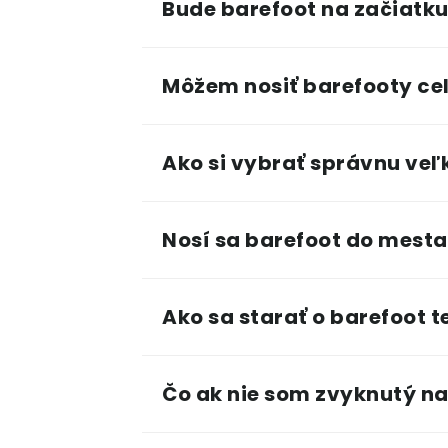
Bude barefoot na začiatku
Môžem nosiť barefooty cel
Ako si vybrať správnu veľ
Nosí sa barefoot do mesta
Ako sa starať o barefoot t
Čo ak nie som zvyknutý na