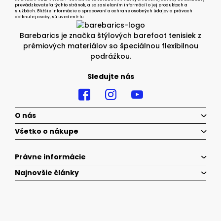
prevádzkovateľa týchto stránok, a so zasielaním informácií o jej produktoch a
službách. Bližšie informácie o spracovaní a ochrane osobných údajov a právach
dotknutej osoby,
sú uvedené tu
Barebarics je značka štýlových barefoot tenisiek z
prémiových materiálov so špeciálnou flexibilnou
podrážkou.
Sledujte nás
O nás
Všetko o nákupe
Právne informácie
Najnovšie články