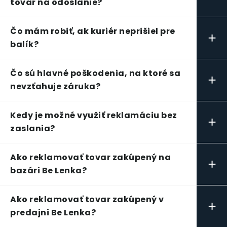
tovar na odoslanie?
Čo mám robiť, ak kuriér neprišiel pre
+
balík?
Čo sú hlavné poškodenia, na ktoré sa
+
nevzťahuje záruka?
Kedy je možné využiť reklamáciu bez
+
zaslania?
Ako reklamovať tovar zakúpený na
+
bazári Be Lenka?
Ako reklamovať tovar zakúpený v
+
predajni Be Lenka?