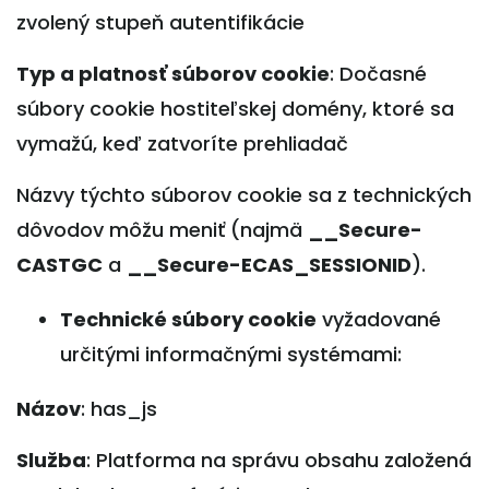
zvolený stupeň autentifikácie
Typ a platnosť súborov cookie
: Dočasné
súbory cookie hostiteľskej domény, ktoré sa
vymažú, keď zatvoríte prehliadač
Názvy týchto súborov cookie sa z technických
dôvodov môžu meniť (najmä
__Secure-
CASTGC
a
__Secure-ECAS_SESSIONID
).
Technické súbory cookie
vyžadované
určitými informačnými systémami:
Názov
: has_js
Služba
: Platforma na správu obsahu založená