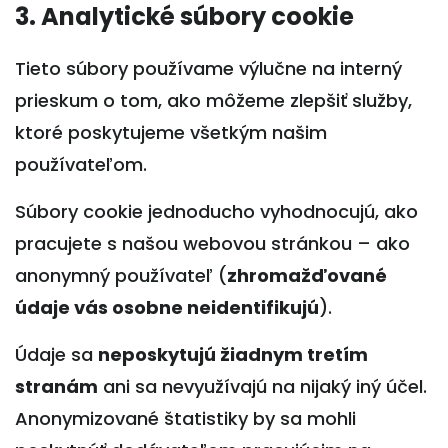
3. Analytické súbory cookie
Tieto súbory používame výlučne na interný
prieskum o tom, ako môžeme zlepšiť služby,
ktoré poskytujeme všetkým našim
používateľom.
Súbory cookie jednoducho vyhodnocujú, ako
pracujete s našou webovou stránkou – ako
anonymný používateľ (
zhromažďované
údaje vás osobne neidentifikujú
).
Údaje sa
neposkytujú žiadnym tretím
stranám
ani sa nevyužívajú na nijaký iný účel.
Anonymizované štatistiky by sa mohli