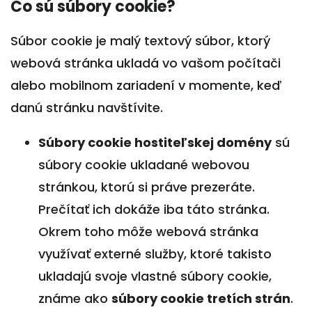
Čo sú súbory cookie?
Súbor cookie je malý textový súbor, ktorý
webová stránka ukladá vo vašom počítači
alebo mobilnom zariadení v momente, keď
danú stránku navštívite.
Súbory cookie hostiteľskej domény
sú
súbory cookie ukladané webovou
stránkou, ktorú si práve prezeráte.
Prečítať ich dokáže iba táto stránka.
Okrem toho môže webová stránka
využívať externé služby, ktoré takisto
ukladajú svoje vlastné súbory cookie,
známe ako
súbory cookie tretích strán
.