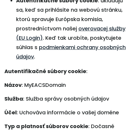
Autentifikačné súbory cookie
: ukladajú
sa, keď sa prihlásite na webovú stránku,
ktorú spravuje Európska komisia,
prostredníctvom našej
overovacej služby
(EU Login)
. Keď tak urobíte, poskytujete
súhlas s
podmienkami ochrany osobných
údajov
.
Autentifikačné súbory cookie
:
Názov
: MyEACSDomain
Služba
: Služba správy osobných údajov
Účel
: Uchováva informácie o vašej doméne
Typ a platnosť súborov cookie
: Dočasné