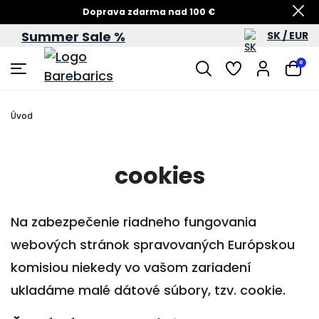
Doprava zdarma nad 100 €
Summer Sale %
SK / EUR
Summer Sale – zľavy až do 60 %
0
Úvod
cookies
Na zabezpečenie riadneho fungovania
webových stránok spravovaných Európskou
komisiou niekedy vo vašom zariadení
ukladáme malé dátové súbory, tzv. cookie.