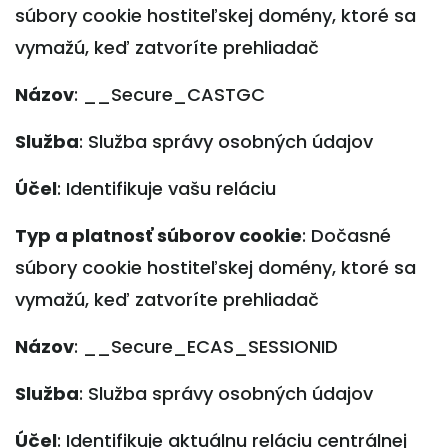
súbory cookie hostiteľskej domény, ktoré sa
vymažú, keď zatvoríte prehliadač
Názov
: __Secure_CASTGC
Služba
: Služba správy osobných údajov
Účel
: Identifikuje vašu reláciu
Typ a platnosť súborov cookie
: Dočasné
súbory cookie hostiteľskej domény, ktoré sa
vymažú, keď zatvoríte prehliadač
Názov
: __Secure_ECAS_SESSIONID
Služba
: Služba správy osobných údajov
Účel
: Identifikuje aktuálnu reláciu centrálnej