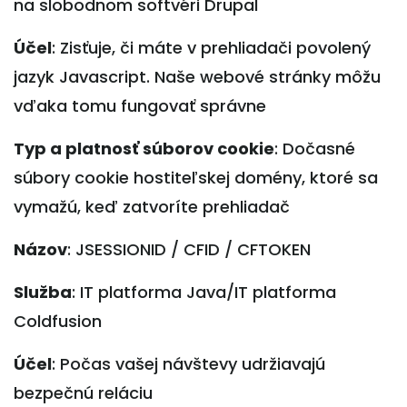
na slobodnom softvéri Drupal
Účel
: Zisťuje, či máte v prehliadači povolený
jazyk Javascript. Naše webové stránky môžu
vďaka tomu fungovať správne
Typ a platnosť súborov cookie
: Dočasné
súbory cookie hostiteľskej domény, ktoré sa
vymažú, keď zatvoríte prehliadač
Názov
: JSESSIONID / CFID / CFTOKEN
Služba
: IT platforma Java/IT platforma
Coldfusion
Účel
: Počas vašej návštevy udržiavajú
bezpečnú reláciu