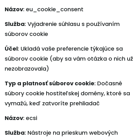
Názov
: eu_cookie_consent
Služba
: Vyjadrenie súhlasu s používaním
súborov cookie
Účel
: Ukladá vaše preferencie týkajúce sa
súborov cookie (aby sa vám otázka o nich už
nezobrazovala)
Typ a platnosť súborov cookie
: Dočasné
súbory cookie hostiteľskej domény, ktoré sa
vymažú, keď zatvoríte prehliadač
Názov
: ecsi
Služba
: Nástroje na prieskum webových