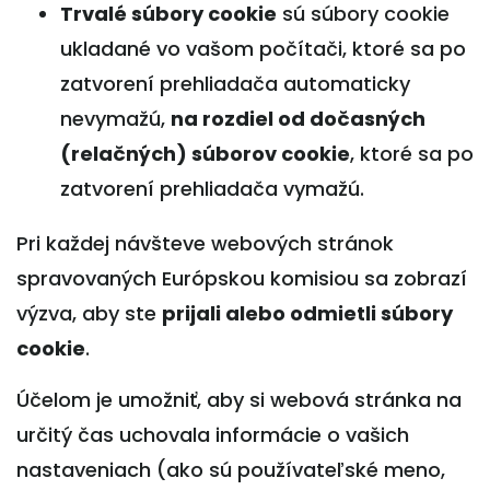
Trvalé súbory cookie
sú súbory cookie
ukladané vo vašom počítači, ktoré sa po
zatvorení prehliadača automaticky
nevymažú,
na rozdiel od dočasných
(relačných) súborov cookie
, ktoré sa po
zatvorení prehliadača vymažú.
Pri každej návšteve webových stránok
spravovaných Európskou komisiou sa zobrazí
výzva, aby ste
prijali alebo odmietli súbory
cookie
.
Účelom je umožniť, aby si webová stránka na
určitý čas uchovala informácie o vašich
nastaveniach (ako sú používateľské meno,