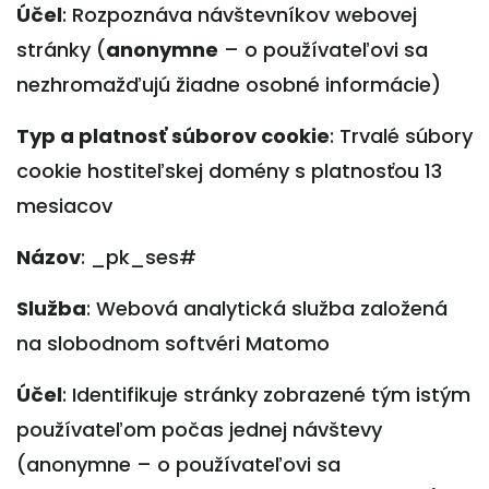
Účel
: Rozpoznáva návštevníkov webovej
stránky (
anonymne
– o používateľovi sa
nezhromažďujú žiadne osobné informácie)
Typ a platnosť súborov cookie
: Trvalé súbory
cookie hostiteľskej domény s platnosťou 13
mesiacov
Názov
: _pk_ses#
Služba
: Webová analytická služba založená
na slobodnom softvéri Matomo
Účel
: Identifikuje stránky zobrazené tým istým
používateľom počas jednej návštevy
(anonymne – o používateľovi sa