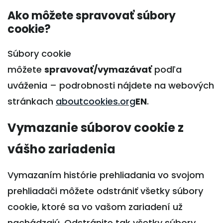
Ako môžete spravovať súbory
cookie?
Súbory cookie
môžete
spravovať/vymazávať
podľa
uváženia – podrobnosti nájdete na webových
stránkach
aboutcookies.org
EN
.
Vymazanie súborov cookie z
vášho zariadenia
Vymazaním histórie prehliadania vo svojom
prehliadači môžete odstrániť všetky súbory
cookie, ktoré sa vo vašom zariadení už
nachádzajú. Odstránite tak všetky súbory