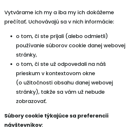
Vytvárame ich my a iba my ich dokážeme
prečítať. Uchovávajú sa v nich informácie:
o tom, či ste prijali (alebo odmietli)
používanie súborov cookie danej webovej
stránky,
o tom, či ste už odpovedali na náš
prieskum v kontextovom okne
(o užitočnosti obsahu danej webovej
stránky), takže sa vám už nebude
zobrazovať.
Súbory cookie týkajúce sa preferencií
návštevníkov
: