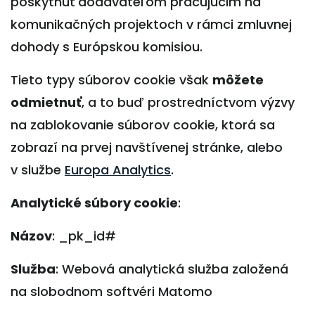
poskytnúť dodávateľom pracujúcim na
komunikačných projektoch v rámci zmluvnej
dohody s Európskou komisiou.
Tieto typy súborov cookie však
môžete
odmietnuť
, a to buď prostredníctvom výzvy
na zablokovanie súborov cookie, ktorá sa
zobrazí na prvej navštívenej stránke, alebo
v službe
Europa Analytics
.
Analytické súbory cookie
:
Názov
: _pk_id#
Služba
: Webová analytická služba založená
na slobodnom softvéri Matomo