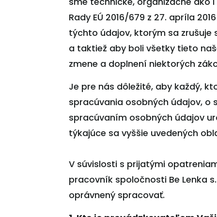
sme technické, organizačné ako i
Rady EÚ 2016/679 z 27. apríla 20
týchto údajov, ktorým sa zrušuje
a taktiež aby boli všetky tieto n
zmene a doplnení niektorých záko
Je pre nás dôležité, aby každý, 
spracúvania osobných údajov, o s
spracúvaním osobných údajov ur
týkajúce sa vyššie uvedených obla
V súvislosti s prijatými opatreni
pracovník spoločnosti Be Lenka s.
oprávnený spracovať.