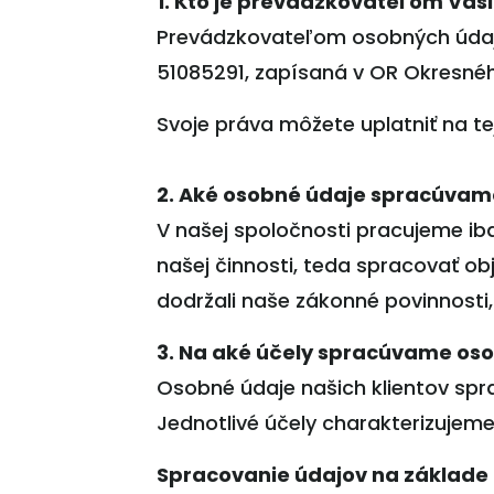
1. Kto je prevádzkovateľom Vaš
Prevádzkovateľom osobných údajov
51085291, zapísaná v OR Okresného 
Svoje práva môžete uplatniť na t
2. Aké osobné údaje spracúvam
V našej spoločnosti pracujeme ib
našej činnosti, teda spracovať o
dodržali naše zákonné povinnosti,
3. Na aké účely spracúvame os
Osobné údaje našich klientov spr
Jednotlivé účely charakterizujem
Spracovanie údajov na základe