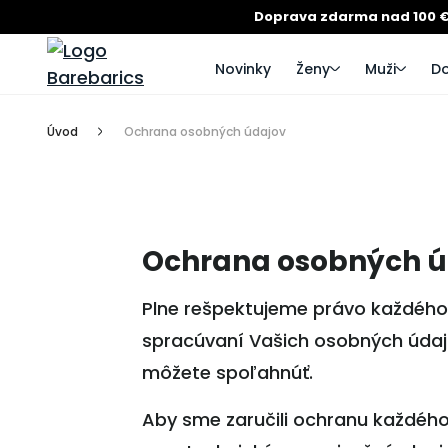
Doprava zdarma nad 100 
Novinky
Ženy
Muži
Do
Úvod
Ochrana osobných údajov
Ochrana osobných ú
Plne rešpektujeme právo každého
spracúvaní Vašich osobných údajo
môžete spoľahnúť.
Aby sme zaručili ochranu každého 