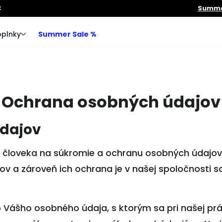
€
Summer
plnky
Summer Sale %
Ochrana osobných údajov
dajov
 človeka na súkromie a ochranu osobných údajov
v a zároveň ich ochrana je v našej spoločnosti 
Vášho osobného údaja, s ktorým sa pri našej prác