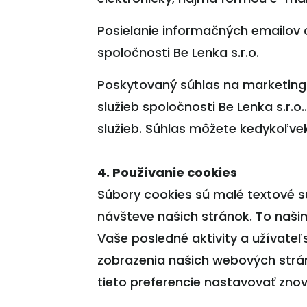
Posielanie informačných emailov 
spoločnosti Be Lenka s.r.o.
Poskytovaný súhlas na marketingo
služieb spoločnosti Be Lenka s.r
služieb. Súhlas môžete kedykoľv
4. Používanie cookies
Súbory cookies sú malé textové s
návšteve našich stránok. To naši
Vaše posledné aktivity a užívateľs
zobrazenia našich webových strán
tieto preferencie nastavovať znov