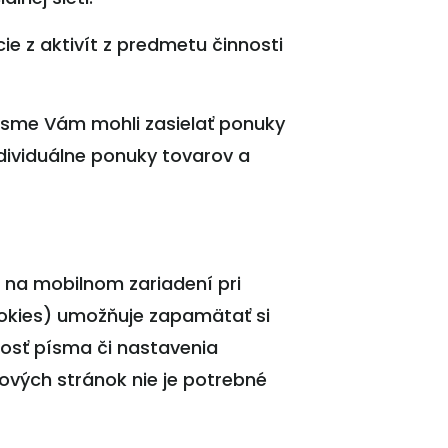
e z aktivít z predmetu činnosti
 sme Vám mohli zasielať ponuky
dividuálne ponuky tovarov a
 na mobilnom zariadení pri
ookies) umožňuje zapamätať si
ľkosť písma či nastavenia
ových stránok nie je potrebné