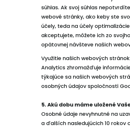
súhlas. Ak svoj súhlas nepotvrdí
webové stránky, ako keby ste svo
účely, teda na účely optimalizáci
akceptujete, môžete ich zo svojh
opätovnej návšteve našich webov
Využitie našich webových stránok
Analytics zhromažďuje informáci
týkajúce sa našich webových strá
osobných údajov spoločnosti Goog
5. Akú dobu máme uložené Vaše
Osobné údaje nevyhnutné na uzav
a ďalších nasledujúcich 10 rokov