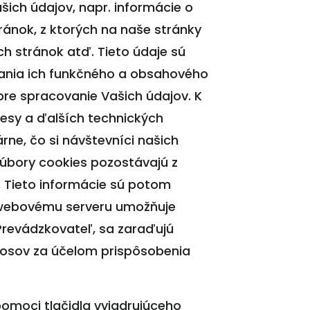
ich údajov, napr. informácie o
nok, z ktorých na naše stránky
ch stránok atď. Tieto údaje sú
ovania ich funkčného a obsahového
re spracovanie Vašich údajov. K
resy a ďalších technických
rne, čo si návštevníci našich
úbory cookies pozostávajú z
. Tieto informácie sú potom
 webovému serveru umožňuje
 Prevádzkovateľ, sa zaraďujú
nosov za účelom prispôsobenia
omoci tlačidla vyjadrujúceho