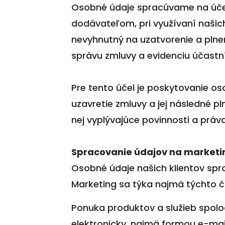
Osobné údaje spracúvame na účel
dodávateľom, pri využívaní našich
nevyhnutný na uzatvorenie a plne
správu zmluvy a evidenciu účastn
Pre tento účel je poskytovanie o
uzavretie zmluvy a jej následné pl
nej vyplývajúce povinnosti a práva
Spracovanie údajov na marketi
Osobné údaje našich klientov spr
Marketing sa týka najmä týchto č
Ponuka produktov a služieb spolo
elektronicky, najmä formou e-mail