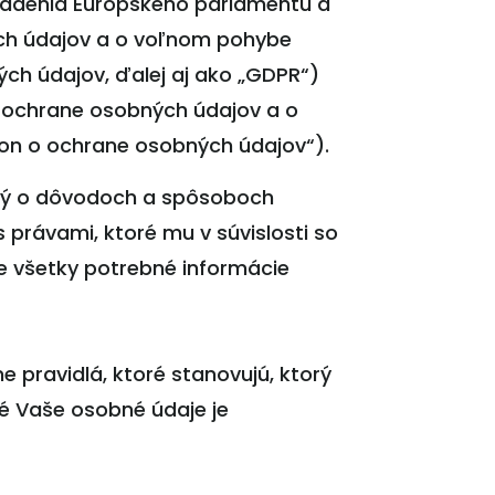
riadenia Európskeho parlamentu a
ných údajov a o voľnom pohybe
ých údajov, ďalej aj ako „GDPR“)
 o ochrane osobných údajov a o
kon o ochrane osobných údajov“).
vaný o dôvodoch a spôsoboch
právami, ktoré mu v súvislosti so
 všetky potrebné informácie
 pravidlá, ktoré stanovujú, ktorý
ré Vaše osobné údaje je