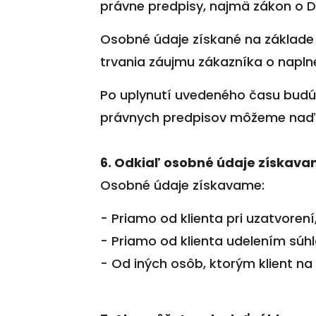
právne predpisy, najmä zákon o D
Osobné údaje získané na základe 
trvania záujmu zákazníka o naplne
Po uplynutí uvedeného času budú
právnych predpisov môžeme naďal
6. Odkiaľ osobné údaje získav
Osobné údaje získavame:
- Priamo od klienta pri uzatvorení
- Priamo od klienta udelením súh
- Od iných osôb, ktorým klient na 