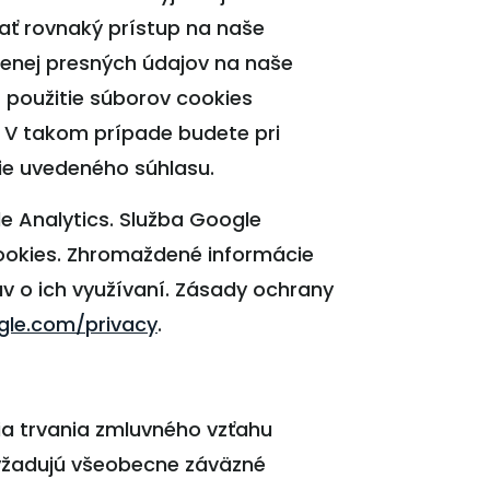
ať rovnaký prístup na naše
menej presných údajov na naše
ď použitie súborov cookies
. V takom prípade budete pri
ie uvedeného súhlasu.
e Analytics. Služba Google
ookies. Zhromaždené informácie
v o ich využívaní. Zásady ochrany
ogle.com/privacy
.
a trvania zmluvného vzťahu
vyžadujú všeobecne záväzné