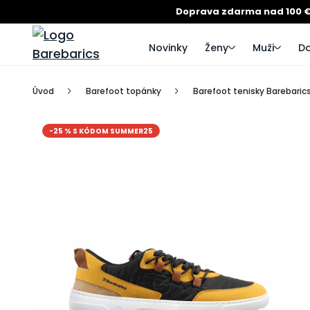
Doprava zdarma nad 100 
Novinky
Ženy
Muži
Do
Úvod
Barefoot topánky
Barefoot tenisky Barebarics
-25 % S KÓDOM SUMMER25