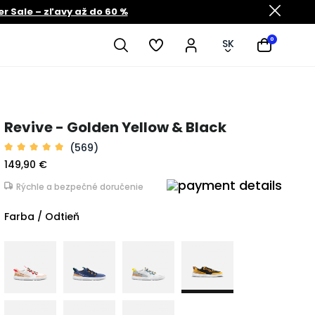
 Sale – zľavy až do 60 %
0
SK
Revive - Golden Yellow & Black
(569)
149,90 €
Rýchle a bezpečné doručenie
Farba / Odtieň