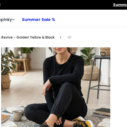
€
Summer
plnky
Summer Sale %
 Revive - Golden Yellow & Black
41