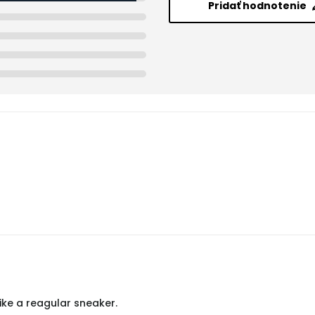
Pridať hodnotenie
ike a reagular sneaker.