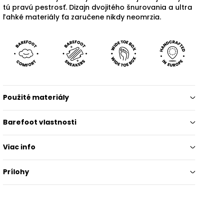
tú pravú pestrosť. Dizajn dvojitého šnurovania a ultra
ľahké materiály ťa zaručene nikdy neomrzia.
Použité materiály
Barefoot vlastnosti
Viac info
Prílohy