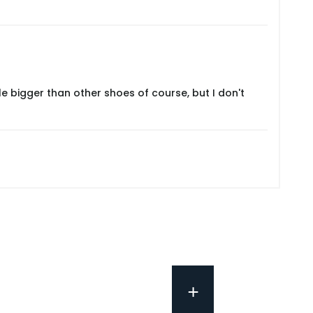
le bigger than other shoes of course, but I don't
+