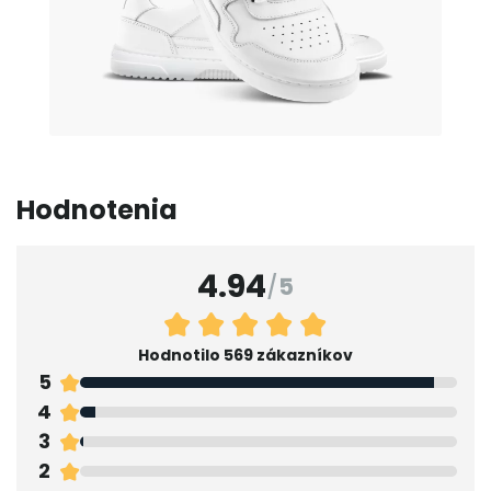
Hodnotenia
4.94
/
5
Hodnotilo 569 zákazníkov
5
4
3
2