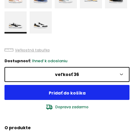
Veľkostná tabuľka
Dostupnosť:
Ihneď k odoslaniu
veľkosť 36
Doprava zadarmo
O produkte