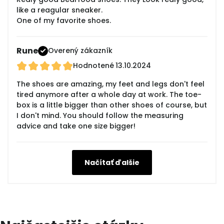
like a reagular sneaker.
One of my favorite shoes.
Rune
Overený zákazník
Hodnotené
13.10.2024
The shoes are amazing, my feet and legs don't feel
tired anymore after a whole day at work. The toe-
box is a little bigger than other shoes of course, but
I don't mind. You should follow the measuring
advice and take one size bigger!
Načítať ďalšie