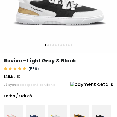
Revive - Light Grey & Black
(569)
149,90 €
Rýchle a bezpečné doručenie
Farba / Odtieň