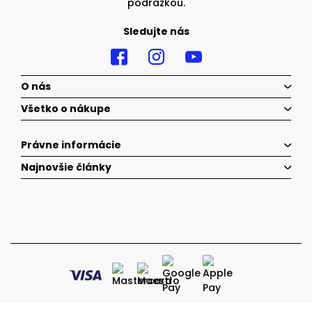
podrážkou.
Sledujte nás
O nás
Všetko o nákupe
Právne informácie
Najnovšie články