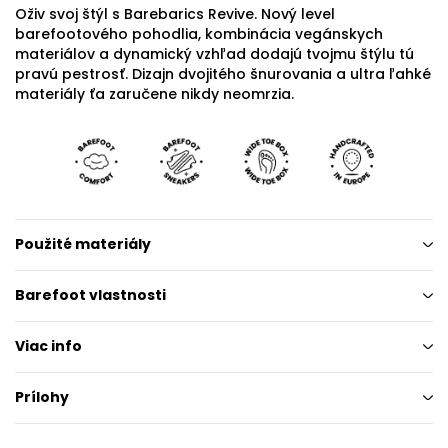
Oživ svoj štýl s Barebarics Revive. Nový level
barefootového pohodlia, kombinácia vegánskych
materiálov a dynamický vzhľad dodajú tvojmu štýlu tú
pravú pestrosť. Dizajn dvojitého šnurovania a ultra ľahké
materiály ťa zaručene nikdy neomrzia.
Použité materiály
Barefoot vlastnosti
Viac info
Prílohy