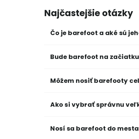
Najčastejšie otázky
Čo je barefoot a aké sú je
Bude barefoot na začiatku
Môžem nosiť barefooty cel
Ako si vybrať správnu veľ
Nosí sa barefoot do mesta