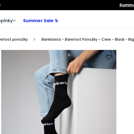
€
Summer
plnky
Summer Sale %
refoot ponožky
Barebarics - Barefoot Ponožky - Crew - Black - Big