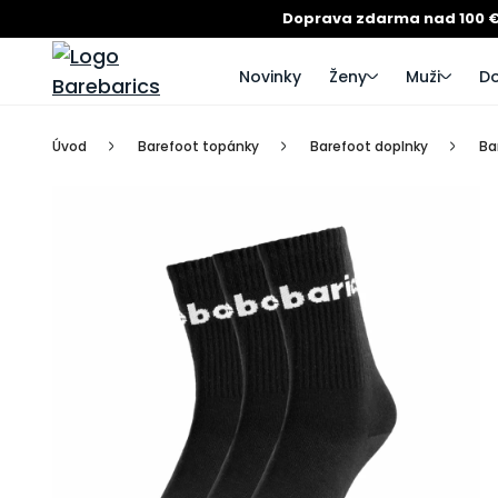
Doprava zdarma nad 100 
Novinky
Ženy
Muži
Do
Úvod
Barefoot topánky
Barefoot doplnky
Ba