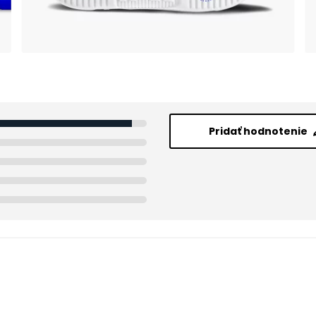
Pridať hodnotenie