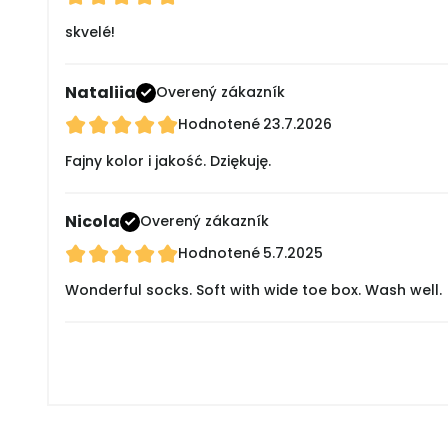
skvelé!
Nataliia
Overený zákazník
Hodnotené
23.7.2026
Fajny kolor i jakość. Dziękuję.
Nicola
Overený zákazník
Hodnotené
5.7.2025
Wonderful socks. Soft with wide toe box. Wash well.