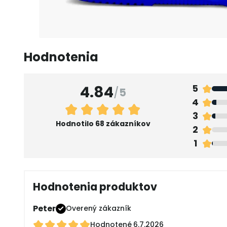
Hodnotenia
4.84
5
/
5
4
3
Hodnotilo 68 zákazníkov
2
1
Hodnotenia produktov
Peter
Overený zákazník
Hodnotené
6.7.2026