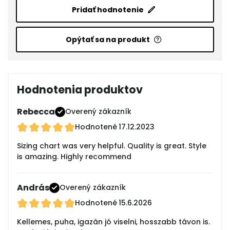
Pridať hodnotenie
Opýtať sa na produkt
Hodnotenia produktov
Rebecca
Overený zákazník
Hodnotené
17.12.2023
Sizing chart was very helpful. Quality is great. Style
is amazing. Highly recommend
András
Overený zákazník
Hodnotené
15.6.2026
Kellemes, puha, igazán jó viselni, hosszabb távon is.