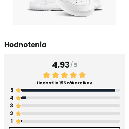
Hodnotenia
4.93
/
5
Hodnotilo 195 zákazníkov
5
4
3
2
1