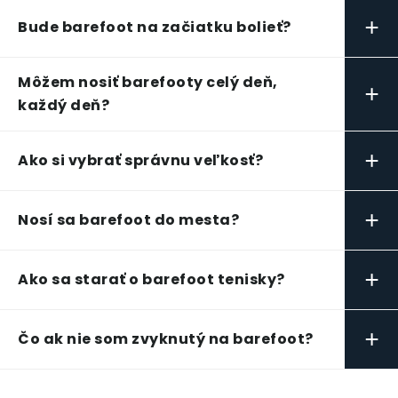
+
Bude barefoot na začiatku bolieť?
Môžem nosiť barefooty celý deň,
+
každý deň?
+
Ako si vybrať správnu veľkosť?
+
Nosí sa barefoot do mesta?
+
Ako sa starať o barefoot tenisky?
+
Čo ak nie som zvyknutý na barefoot?