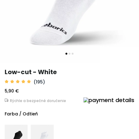
Low-cut - White
(195)
5,90 €
Rýchle a bezpečné doručenie
Farba / Odtieň