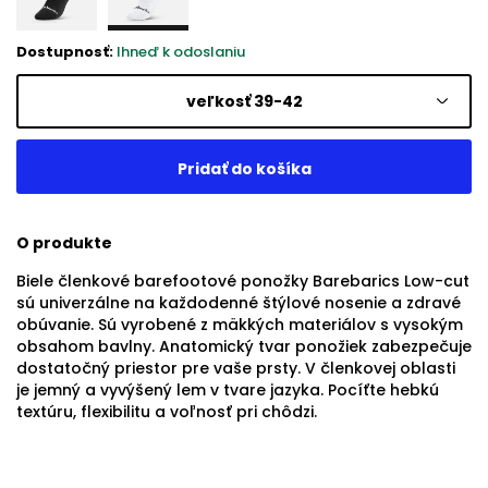
Dostupnosť:
Ihneď k odoslaniu
veľkosť 39-42
O produkte
Biele členkové barefootové ponožky Barebarics Low-cut
sú univerzálne na každodenné štýlové nosenie a zdravé
obúvanie. Sú vyrobené z mäkkých materiálov s vysokým
obsahom bavlny. Anatomický tvar ponožiek zabezpečuje
dostatočný priestor pre vaše prsty. V členkovej oblasti
je jemný a vyvýšený lem v tvare jazyka. Pocíťte hebkú
textúru, flexibilitu a voľnosť pri chôdzi.