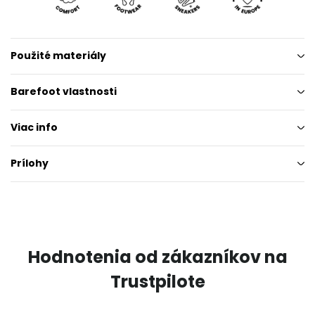
Použité materiály
Barefoot vlastnosti
Viac info
Prílohy
Hodnotenia od zákazníkov na
Trustpilote