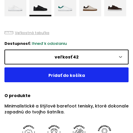
Veľkostná tabuľka
Dostupnosť:
Ihneď k odoslaniu
veľkosť 42
O produkte
Minimalistické a štýlové barefoot tenisky, ktoré dokonale
zapadnú do tvojho šatníka.