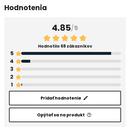
Hodnotenia
4.85
/
5
Hodnotilo 68 zákazníkov
5
4
3
2
1
Pridať hodnotenie
Opýtať sa na produkt