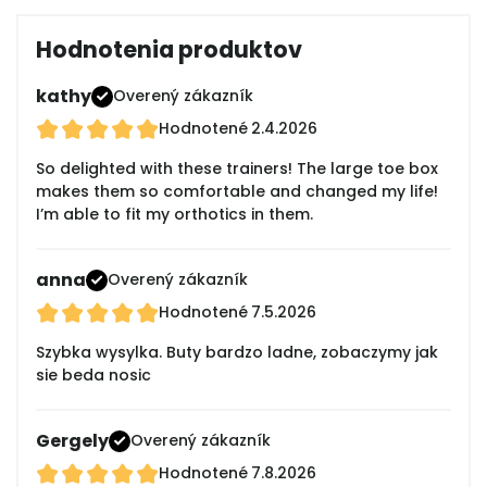
Hodnotenia produktov
kathy
Overený zákazník
Hodnotené
2.4.2026
So delighted with these trainers! The large toe box
makes them so comfortable and changed my life!
I’m able to fit my orthotics in them.
anna
Overený zákazník
Hodnotené
7.5.2026
Szybka wysylka. Buty bardzo ladne, zobaczymy jak
sie beda nosic
Gergely
Overený zákazník
Hodnotené
7.8.2026