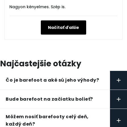
Nagyon kényelmes. Szép is.
Načítať ďalšie
Najčastejšie otázky
+
Čo je barefoot a aké sú jeho výhody?
+
Bude barefoot na začiatku bolieť?
Môžem nosiť barefooty celý deň,
+
každý deň?