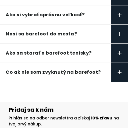
+
Ako si vybrať správnu veľkosť?
+
Nosí sa barefoot do mesta?
+
Ako sa starať o barefoot tenisky?
+
Čo ak nie som zvyknutý na barefoot?
Pridaj sa k nám
Prihlás sa na odber newslettra a získaj
10% zľavu
na
tvoj prvý nákup.