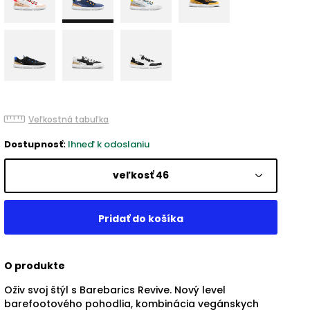
Veľkostná tabuľka
Dostupnosť:
Ihneď k odoslaniu
veľkosť 46
O produkte
Oživ svoj štýl s Barebarics Revive. Nový level
barefootového pohodlia, kombinácia vegánskych