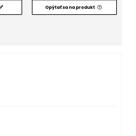
Opýtať sa na produkt