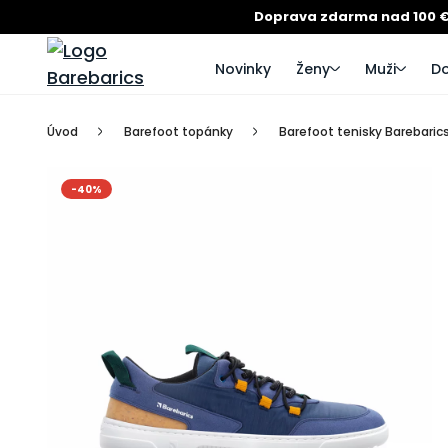
Doprava zdarma nad 100 
Novinky
Ženy
Muži
Do
Úvod
Barefoot topánky
Barefoot tenisky Barebarics
-40%