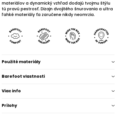
materiálov a dynamický vzhľad dodajú tvojmu štýlu
tú pravú pestrosť. Dizajn dvojitého šnurovania a ultra
ľahké materiály ťa zaručene nikdy neomrzia.
Použité materiály
Barefoot vlastnosti
Viac info
Prílohy