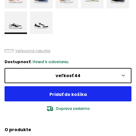
Veľkostná tabuľka
Dostupnosť:
Ihneď k odoslaniu
veľkosť 44
Doprava zadarmo
O produkte