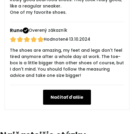
like a reagular sneaker.
One of my favorite shoes.
Rune
Overený zákazník
Hodnotené
13.10.2024
The shoes are amazing, my feet and legs don't feel
tired anymore after a whole day at work. The toe-
box is a little bigger than other shoes of course, but
I don't mind. You should follow the measuring
advice and take one size bigger!
Načítať ďalšie