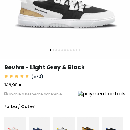
Revive - Light Grey & Black
(570)
149,90 €
Rýchle a bezpečné doručenie
Farba / Odtieň