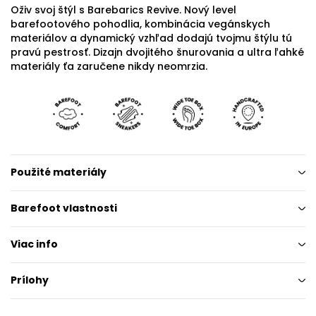
Oživ svoj štýl s Barebarics Revive. Nový level
barefootového pohodlia, kombinácia vegánskych
materiálov a dynamický vzhľad dodajú tvojmu štýlu tú
pravú pestrosť. Dizajn dvojitého šnurovania a ultra ľahké
materiály ťa zaručene nikdy neomrzia.
Použité materiály
Barefoot vlastnosti
Viac info
Prílohy