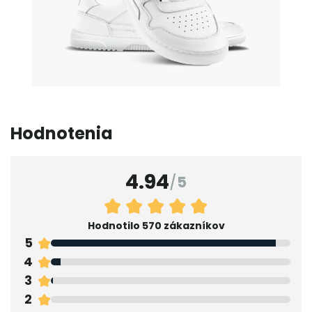
Hodnotenia
4.94
/
5
Hodnotilo 570 zákazníkov
5
4
3
2