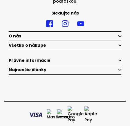
podrážkou.
Sledujte nás
O nás
Všetko o nákupe
Právne informácie
Najnovšie články