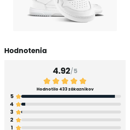
Hodnotenia
4.92
/
5
Hodnotilo 433 zákazníkov
5
4
3
2
1