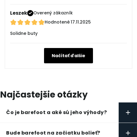
Leszek
Overený zákazník
Hodnotené
17.11.2025
Solidne buty
Načítať ďalšie
Najčastejšie otázky
+
Čo je barefoot a aké sú jeho výhody?
+
Bude barefoot na začiatku bolieť?