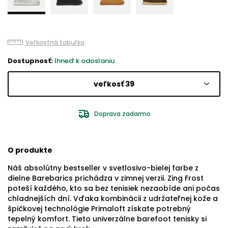
Veľkostná tabuľka
Dostupnosť:
Ihneď k odoslaniu
veľkosť 39
Doprava zadarmo
O produkte
Náš absolútny bestseller v svetlosivo-bielej farbe z
dielne Barebarics prichádza v zimnej verzii. Zing Frost
poteší každého, kto sa bez tenisiek nezaobíde ani počas
chladnejších dní. Vďaka kombinácii z udržateľnej kože a
špičkovej technológie Primaloft získate potrebný
tepelný komfort. Tieto univerzálne barefoot tenisky si