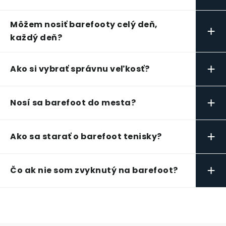
Môžem nosiť barefooty celý deň,
+
každý deň?
+
Ako si vybrať správnu veľkosť?
+
Nosí sa barefoot do mesta?
+
Ako sa starať o barefoot tenisky?
+
Čo ak nie som zvyknutý na barefoot?