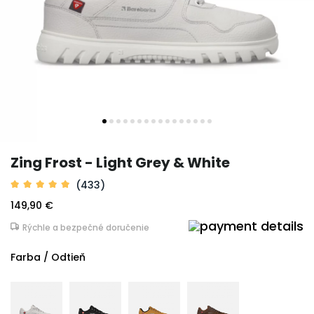
Zing Frost - Light Grey & White
(433)
149,90 €
Rýchle a bezpečné doručenie
Farba / Odtieň