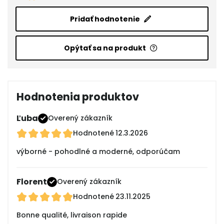
Pridať hodnotenie
Opýtať sa na produkt
Hodnotenia produktov
Ľuba
Overený zákazník
Hodnotené
12.3.2026
výborné - pohodlné a moderné, odporúčam
Florent
Overený zákazník
Hodnotené
23.11.2025
Bonne qualité, livraison rapide