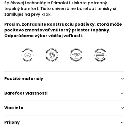
špičkovej technológie Primaloft získate potrebný
tepelný komfort. Tieto univerzálne barefoot tenisky si
zamiluješ na prvý krok.
Prosím, zohľadnite konštrukciu podšívky, ktorá môže
pocitovo zmenšovať vnútorný priestor topánky.
Odporúčame výber väčšej veľkosti.
Použité materiály
Barefoot vlastnosti
Viac info
Prílohy