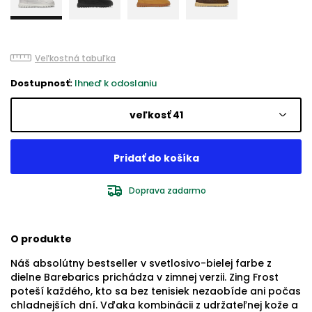
Veľkostná tabuľka
Dostupnosť:
Ihneď k odoslaniu
veľkosť 41
Doprava zadarmo
O produkte
Náš absolútny bestseller v svetlosivo-bielej farbe z
dielne Barebarics prichádza v zimnej verzii. Zing Frost
poteší každého, kto sa bez tenisiek nezaobíde ani počas
chladnejších dní. Vďaka kombinácii z udržateľnej kože a