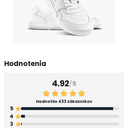
Hodnotenia
4.92
/
5
Hodnotilo 433 zákazníkov
5
4
3