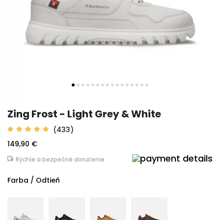
Zing Frost - Light Grey & White
(433)
149,90 €
Rýchle a bezpečné doručenie
Farba / Odtieň