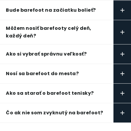
+
Bude barefoot na začiatku bolieť?
Môžem nosiť barefooty celý deň,
+
každý deň?
+
Ako si vybrať správnu veľkosť?
+
Nosí sa barefoot do mesta?
+
Ako sa starať o barefoot tenisky?
+
Čo ak nie som zvyknutý na barefoot?