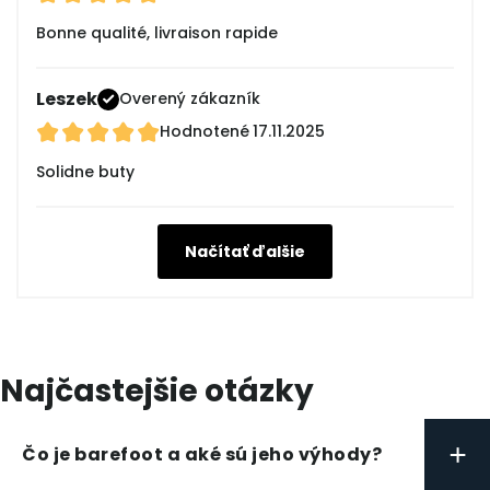
Bonne qualité, livraison rapide
Leszek
Overený zákazník
Hodnotené
17.11.2025
Solidne buty
Načítať ďalšie
Najčastejšie otázky
+
Čo je barefoot a aké sú jeho výhody?