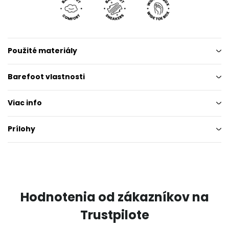
Použité materiály
Barefoot vlastnosti
Viac info
Prílohy
Hodnotenia od zákazníkov na
Trustpilote