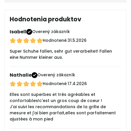
Hodnotenia produktov
Isabell
Overený zákazník
Hodnotené
31.5.2026
Super Schuhe fallen, sehr gut verarbeitet! Fallen
eine Nummer kleiner aus.
Nathalie
Overený zákazník
Hodnotené
17.4.2026
Elles sont superbes et très agréables et
confortables!c'est un gros coup de coeur !
J'ai suivi les recommandations de la grille de
mesure et j'ai bien parfait,elles sont parfaitement
ajustées à mon pied