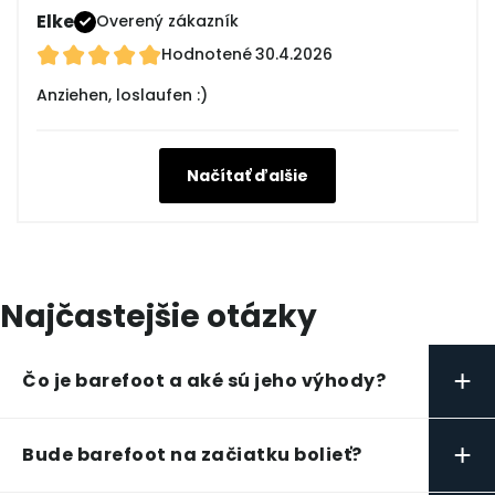
Elke
Overený zákazník
Hodnotené
30.4.2026
Anziehen, loslaufen :)
Načítať ďalšie
Najčastejšie otázky
+
Čo je barefoot a aké sú jeho výhody?
+
Bude barefoot na začiatku bolieť?