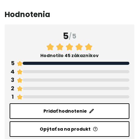
Hodnotenia
5
/
5
Hodnotilo 45 zákazníkov
5
4
3
2
1
Pridať hodnotenie
Opýtať sa na produkt