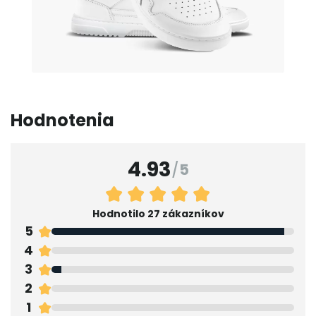
Hodnotenia
4.93
/
5
Hodnotilo 27 zákazníkov
5
4
3
2
1