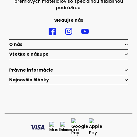
prémiových materiálov so špeciálnou flexibilnou
podrážkou.
Sledujte nás
O nás
Všetko o nákupe
Právne informácie
Najnovšie články