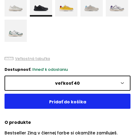
Veľkostná tabuľka
Dostupnosť:
Ihneď k odoslaniu
veľkosť 40
O produkte
Bestseller Zing v čiernej farbe si okamžite zamiluješ.