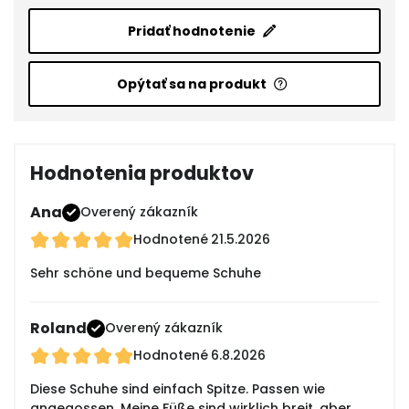
Pridať hodnotenie
Opýtať sa na produkt
Hodnotenia produktov
Ana
Overený zákazník
Hodnotené
21.5.2026
Sehr schöne und bequeme Schuhe
Roland
Overený zákazník
Hodnotené
6.8.2026
Diese Schuhe sind einfach Spitze. Passen wie
angegossen. Meine Füße sind wirklich breit, aber