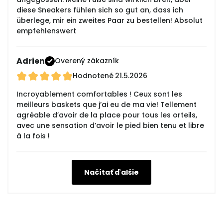
diese Sneakers fühlen sich so gut an, dass ich
überlege, mir ein zweites Paar zu bestellen! Absolut
empfehlenswert
Adrien
Overený zákazník
Hodnotené
21.5.2026
Incroyablement comfortables ! Ceux sont les
meilleurs baskets que j’ai eu de ma vie! Tellement
agréable d’avoir de la place pour tous les orteils,
avec une sensation d’avoir le pied bien tenu et libre
à la fois !
Načítať ďalšie