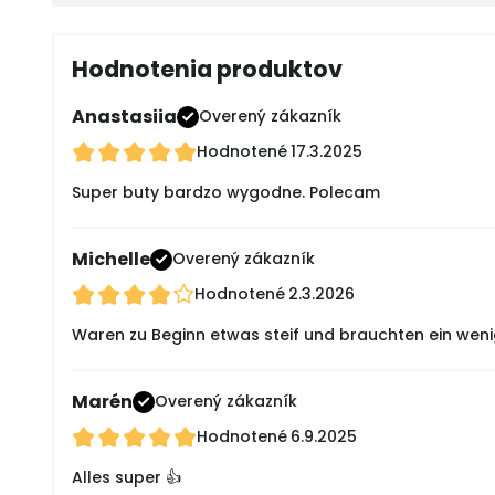
Hodnotenia produktov
Anastasiia
Overený zákazník
Hodnotené
17.3.2025
Super buty bardzo wygodne. Polecam
Michelle
Overený zákazník
Hodnotené
2.3.2026
Waren zu Beginn etwas steif und brauchten ein wenig Z
Marén
Overený zákazník
Hodnotené
6.9.2025
Alles super 👍