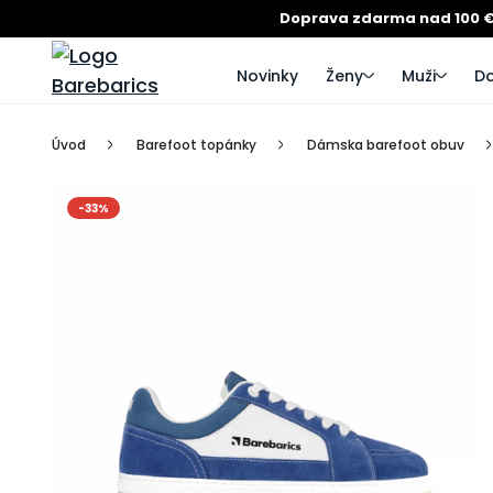
Doprava zdarma nad 100 
Novinky
Ženy
Muži
Do
Úvod
Barefoot topánky
Dámska barefoot obuv
-33%