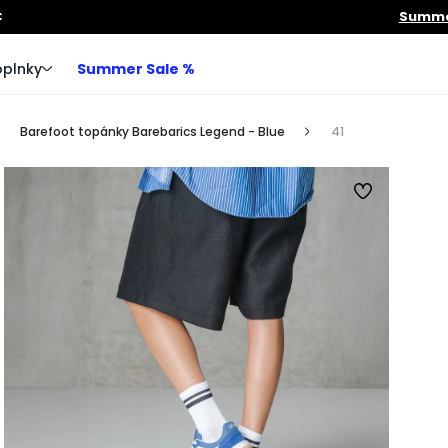
€
Summer
plnky
Summer Sale %
Barefoot topánky Barebarics Legend - Blue
41