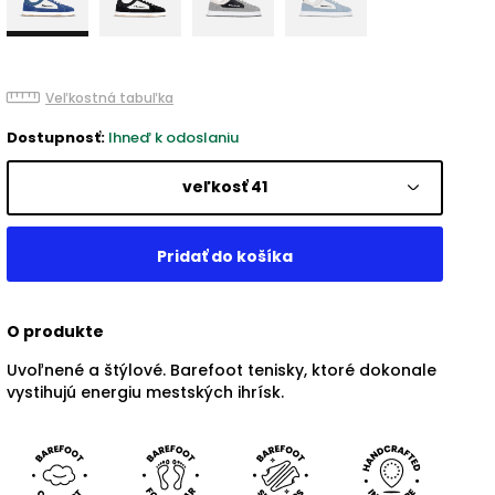
Veľkostná tabuľka
Dostupnosť:
Ihneď k odoslaniu
veľkosť 41
O produkte
Uvoľnené a štýlové. Barefoot tenisky, ktoré dokonale
vystihujú energiu mestských ihrísk.