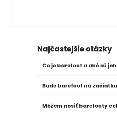
Najčastejšie otázky
Čo je barefoot a aké sú je
Bude barefoot na začiatku
Môžem nosiť barefooty cel