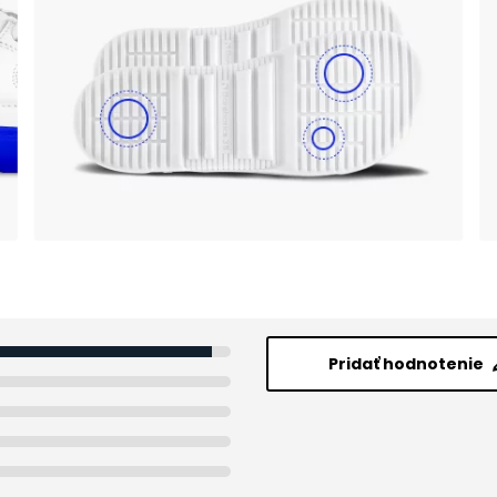
Pridať hodnotenie