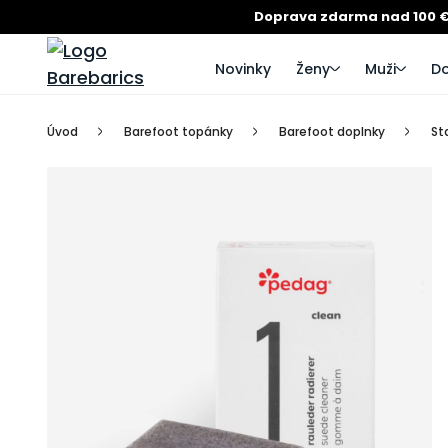
Doprava zdarma nad 100 
Novinky
Ženy
Muži
Do
Úvod
Barefoot topánky
Barefoot doplnky
St