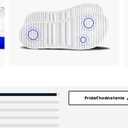
Pridať hodnotenie