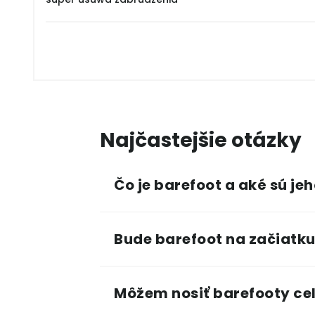
Najčastejšie otázky
Čo je barefoot a aké sú je
Bude barefoot na začiatku
Môžem nosiť barefooty cel