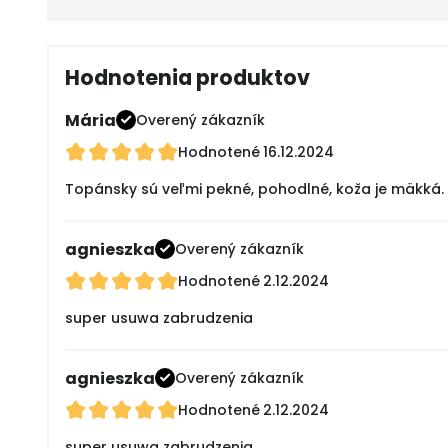
Hodnotenia produktov
Mária
Overený zákazník
Hodnotené
16.12.2024
Topánsky sú veľmi pekné, pohodlné, koža je mäkká.
agnieszka
Overený zákazník
Hodnotené
2.12.2024
super usuwa zabrudzenia
agnieszka
Overený zákazník
Hodnotené
2.12.2024
super usuwa zabrudzenia