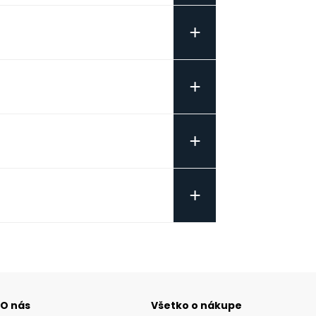
+
+
+
+
O nás
Všetko o nákupe