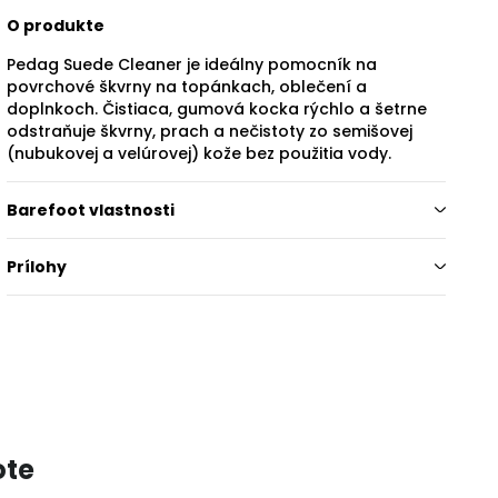
O produkte
Pedag Suede Cleaner je ideálny pomocník na
povrchové škvrny na topánkach, oblečení a
doplnkoch. Čistiaca, gumová kocka rýchlo a šetrne
odstraňuje škvrny, prach a nečistoty zo semišovej
(nubukovej a velúrovej) kože bez použitia vody.
Barefoot vlastnosti
Prílohy
ote