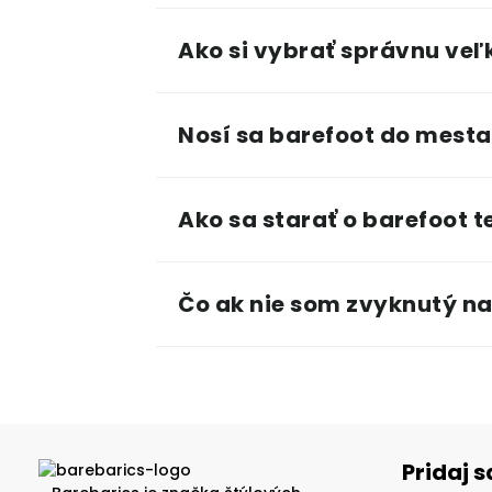
Ako si vybrať správnu veľ
Nosí sa barefoot do mesta
Ako sa starať o barefoot t
Čo ak nie som zvyknutý na
Pridaj 