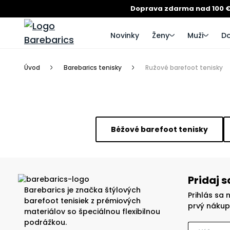
Doprava zdarma nad 100 
Novinky
Ženy
Muži
Do
Úvod
Barebarics tenisky
Ružové barefoot tenisky
Béžové barefoot tenisky
Pridaj 
Barebarics je značka štýlových
Prihlás sa 
barefoot tenisiek z prémiových
prvý nákup
materiálov so špeciálnou flexibilnou
podrážkou.