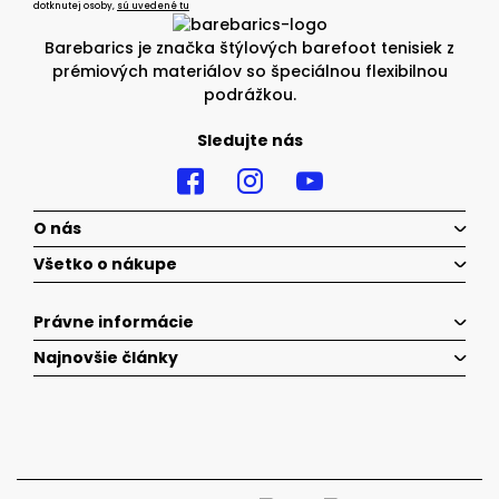
dotknutej osoby,
sú uvedené tu
Barebarics je značka štýlových barefoot tenisiek z
prémiových materiálov so špeciálnou flexibilnou
podrážkou.
Sledujte nás
O nás
Všetko o nákupe
Právne informácie
Najnovšie články