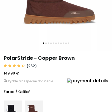
PolarStride - Copper Brown
(262)
149,90 €
Rýchle a bezpečné doručenie
Farba / Odtieň