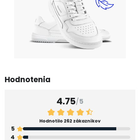
Hodnotenia
4.75
/
5
Hodnotilo 262 zákazníkov
5
4