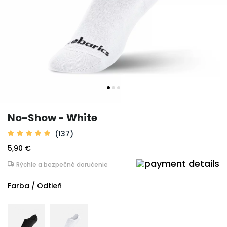
No-Show - White
(137)
5,90 €
Rýchle a bezpečné doručenie
Farba / Odtieň