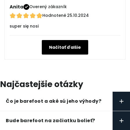
Anita
Overený zákazník
Hodnotené
25.10.2024
super się nosi
Načítať ďalšie
Najčastejšie otázky
+
Čo je barefoot a aké sú jeho výhody?
+
Bude barefoot na začiatku bolieť?