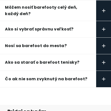
Môžem nosiť barefooty celý deň,
+
každý deň?
+
Ako si vybrať správnu veľkosť?
+
Nosí sa barefoot do mesta?
+
Ako sa starať o barefoot tenisky?
+
Čo ak nie som zvyknutý na barefoot?