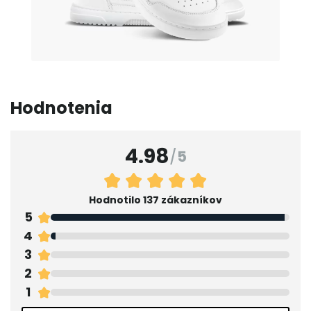
Hodnotenia
4.98
/
5
Hodnotilo 137 zákazníkov
5
4
3
2
1