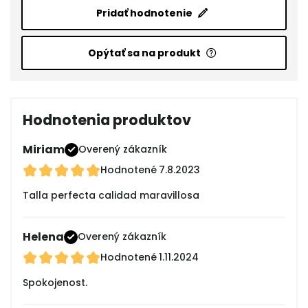
Pridať hodnotenie
Opýtať sa na produkt
Hodnotenia produktov
Miriam
Overený zákazník
Hodnotené
7.8.2023
Talla perfecta calidad maravillosa
Helena
Overený zákazník
Hodnotené
1.11.2024
Spokojenost.