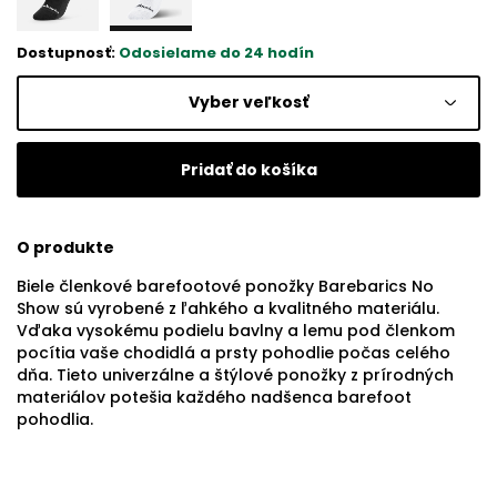
Dostupnosť:
Odosielame do 24 hodín
Vyber veľkosť
Pridať do košíka
O produkte
Biele členkové barefootové ponožky Barebarics No
Show sú vyrobené z ľahkého a kvalitného materiálu.
Vďaka vysokému podielu bavlny a lemu pod členkom
pocítia vaše chodidlá a prsty pohodlie počas celého
dňa. Tieto univerzálne a štýlové ponožky z prírodných
materiálov potešia každého nadšenca barefoot
pohodlia.