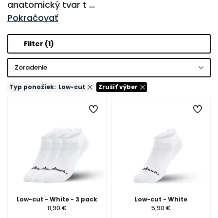
anatomický tvar t
...
Pokračovať
Filter
(1)
Zoradenie
Typ ponožiek:
Low-cut
Zrušiť výber
Low-cut - White - 3 pack
Low-cut - White
11,90 €
5,90 €