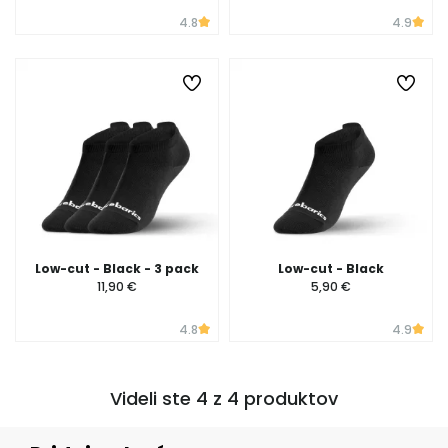
4.8
4.9
Low-cut - Black - 3 pack
Low-cut - Black
11,90 €
5,90 €
4.8
4.9
Videli ste 4 z 4 produktov